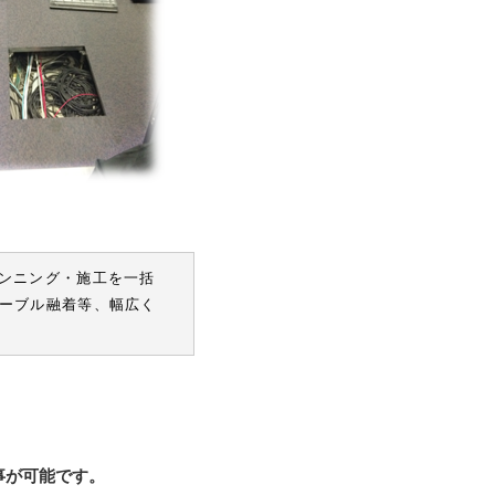
ランニング・施工を一括
ーブル融着等、幅広く
事が可能です。