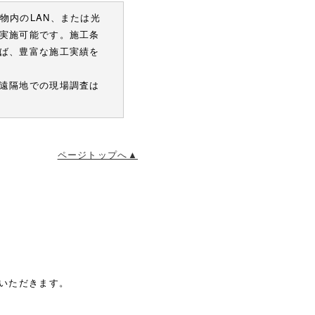
物内のLAN、または光
実施可能です。施工条
ば、豊富な施工実績を
遠隔地での現場調査は
ページトップへ▲
ていただきます。