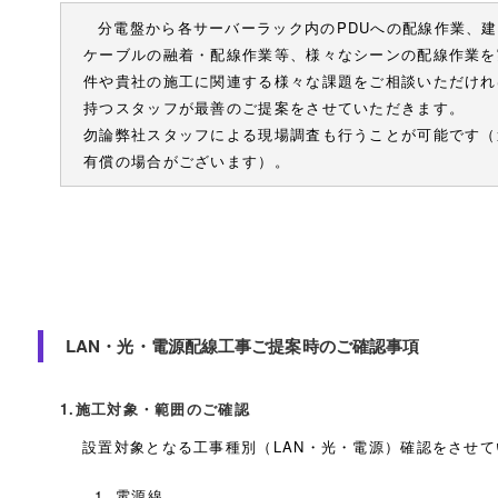
分電盤から各サーバーラック内のPDUへの配線作業、建
ケーブルの融着・配線作業等、様々なシーンの配線作業を
件や貴社の施工に関連する様々な課題をご相談いただけれ
持つスタッフが最善のご提案をさせていただきます。
勿論弊社スタッフによる現場調査も行うことが可能です（
有償の場合がございます）。
LAN・光・電源配線工事ご提案時のご確認事項
1.施工対象・範囲のご確認
設置対象となる工事種別（LAN・光・電源）確認をさせ
電源線