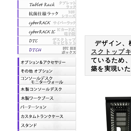
デザイン、
スクトップキャ
ているため
築を実現い