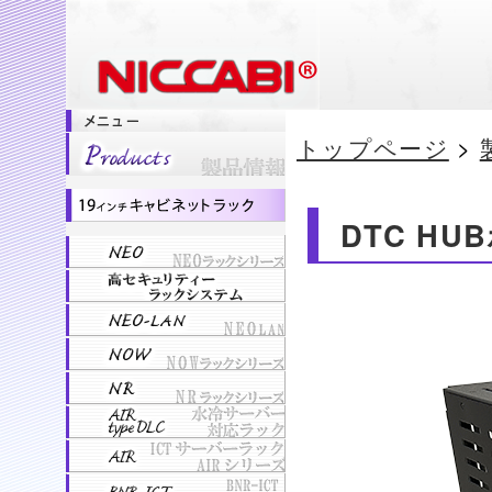
トップページ
>
DTC HU