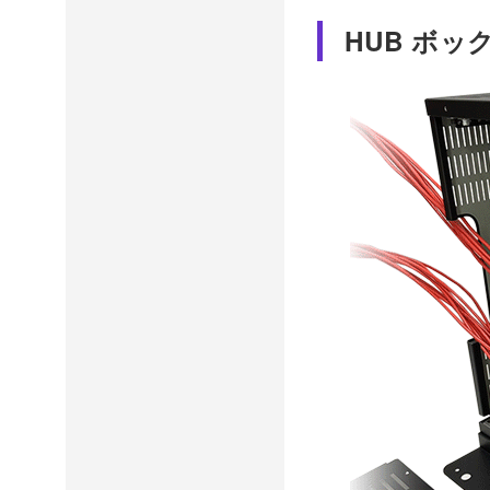
HUB ボッ