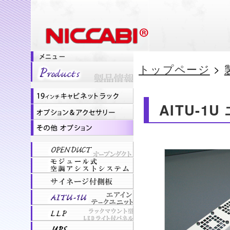
トップページ
>
AITU-