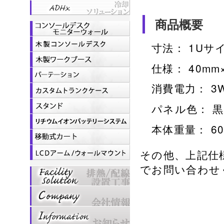
商品概要
寸法： 1Uサ
仕様： 40m
消費電力： 3
パネル色： 
本体重量： 60
その他、上記仕
でお問い合わせ