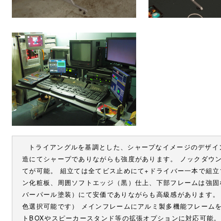
トライアングルを基調とした、シャープなイメージのデザイ
造にてシャープでありながらも強度があります。 ノックダウ
てが可能。 組立ては全てビス止めにて+ドライバー一本で組立
ン化粧板、周囲ソフトエッジ（黒）仕上、下部フレームは強固
バーパール塗装）にて安価でありながらも高級感があります。
色選択可能です） メインフレームにアルミ製多機能フレーム
トBOXやスピーカースタンド等の拡張オプションに対応可能。