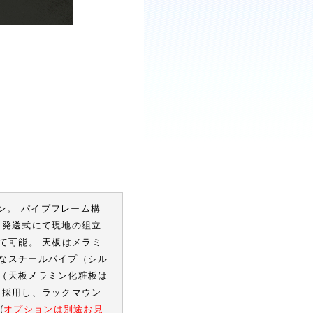
ン。 パイプフレーム構
ン発送式にて現地の組立
て可能。 天板はメラミ
なスチールパイプ（シル
（天板メラミン化粧板は
を採用し、ラックマウン
(
オプションは別途お見